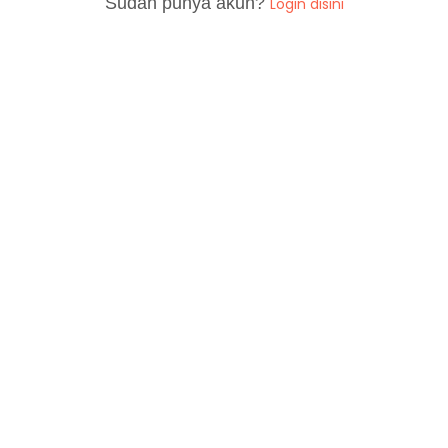
Sudah punya akun?
Login disini