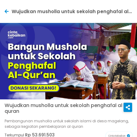
Wujudkan musholla untuk sekolah penghafal al quran
Wujudkan musholla untuk sekolah penghafal al
quran
Pembangunan musholla untuk sekolah islami di desa magelang,
sebagai kegiatan pembelajaran al quran
Rp 53.691.503
Terkumpul
Cinta Kebaikan